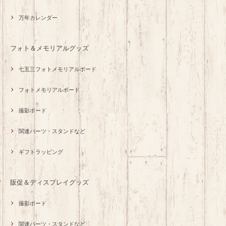
万年カレンダー
フォト＆メモリアルグッズ
七五三フォトメモリアルボード
フォトメモリアルボード
撮影ボード
関連パーツ・スタンドなど
ギフトラッピング
販促＆ディスプレイグッズ
撮影ボード
関連パーツ・スタンドなど