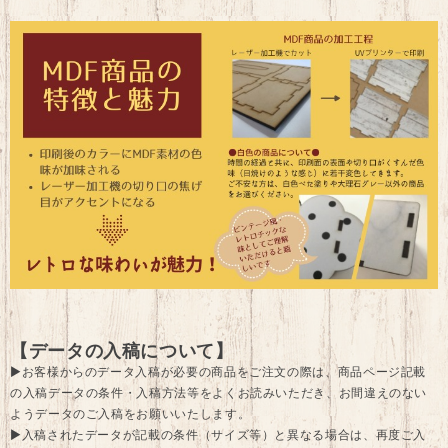
【データの入稿について】
▶お客様からのデータ入稿が必要の商品をご注文の際は、商品ページ記載
の入稿データの条件・入稿方法等をよくお読みいただき、お間違えのない
ようデータのご入稿をお願いいたします。
▶入稿されたデータが記載の条件（サイズ等）と異なる場合は、再度ご入