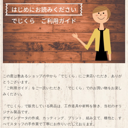
この度は数あるショップの中から「でじくら」にご来店いただき、ありが
とうございます。
「ご利用ガイド」をご一読いただき、「でじくら」でのお買い物をお楽し
みください。
「でじくら」で販売している商品は、工作道具や材料を除き、当社のオリ
ジナル製品です。
デザインデータの作成、カッティング、プリント、組み立て、梱包と、す
べてスタッフの手作業で丁寧にお作りいたしております。