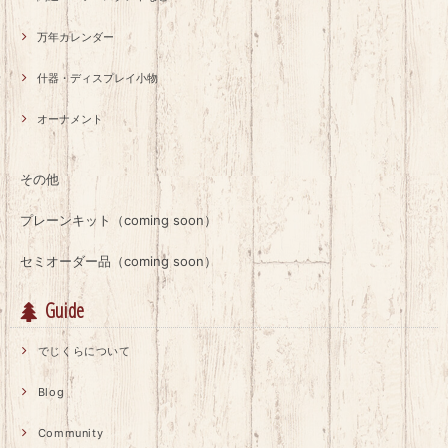
万年カレンダー
什器・ディスプレイ小物
オーナメント
その他
プレーンキット（coming soon）
セミオーダー品（coming soon）
Guide
でじくらについて
Blog
Community