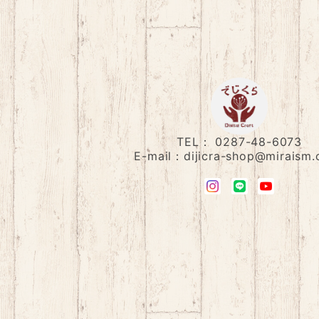
TEL： 0287-48-6073
E-mail：
dijicra-shop@miraism.