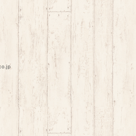
co.jp