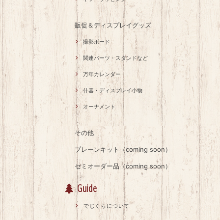
販促＆ディスプレイグッズ
撮影ボード
関連パーツ・スタンドなど
万年カレンダー
什器・ディスプレイ小物
オーナメント
その他
プレーンキット（coming soon）
セミオーダー品（coming soon）
Guide
でじくらについて