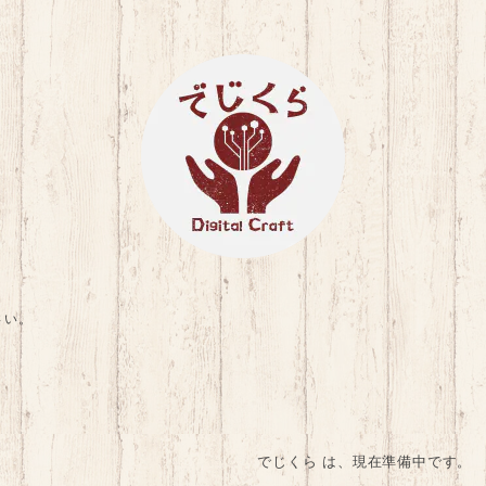
さい。
でじくら は、現在準備中です。