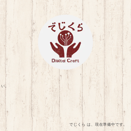
さい。
でじくら は、現在準備中です。