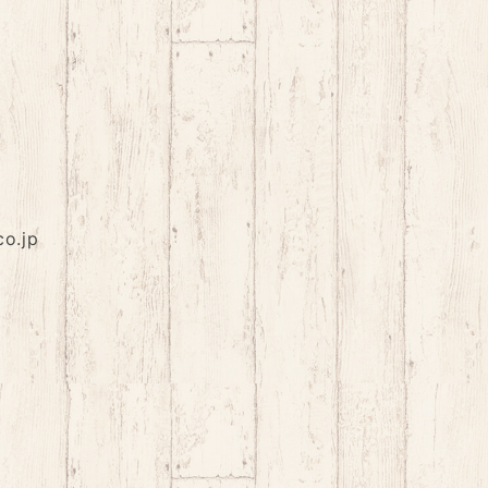
co.jp