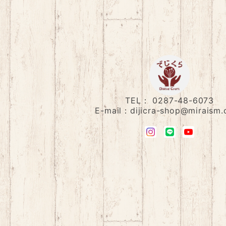
TEL： 0287-48-6073
E-mail：
dijicra-shop@miraism.