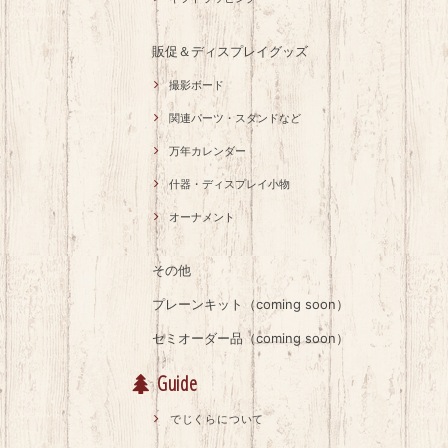
販促＆ディスプレイグッズ
撮影ボード
関連パーツ・スタンドなど
万年カレンダー
什器・ディスプレイ小物
オーナメント
その他
プレーンキット（coming soon）
セミオーダー品（coming soon）
Guide
でじくらについて